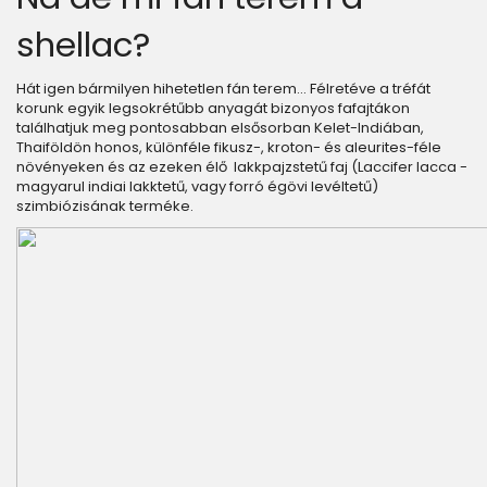
shellac?
Hát igen bármilyen hihetetlen fán terem… Félretéve a tréfát
korunk egyik legsokrétűbb anyagát bizonyos fafajtákon
találhatjuk meg pontosabban elsősorban Kelet-Indiában,
Thaiföldön honos, különféle fikusz-, kroton- és aleurites-féle
növényeken és az ezeken élő lakkpajzstetű faj (Laccifer lacca -
magyarul indiai lakktetű, vagy forró égövi levéltetű)
szimbiózisának terméke.