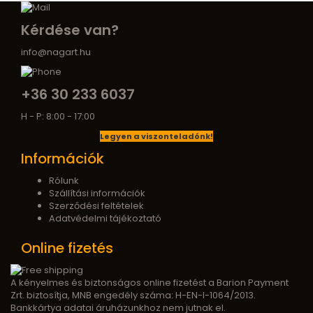
Kérdése van?
info@nagart.hu
+36 30 233 6037
H - P: 8:00 - 17:00
Legyen a viszonteladónk!
Információk
Rólunk
Szállítási információk
Szerződési feltételek
Adatvédelmi tájékoztató
Online fizetés
A kényelmes és biztonságos online fizetést a Barion Payment
Zrt. biztosítja, MNB engedély száma: H-EN-I-1064/2013.
Bankkártya adatai áruházunkhoz nem jutnak el.