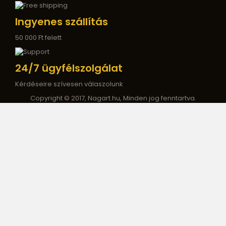
Ingyenes szállítás
50 000 Ft felett
24/7 ügyfélszolgálat
Kérdéseire szívesen válaszolunk
Copyright © 2017, Nagart.hu, Minden jog fenntartva.