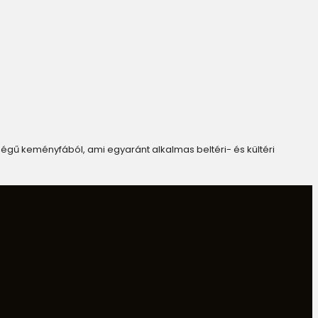
gű keményfából, ami egyaránt alkalmas beltéri- és kültéri