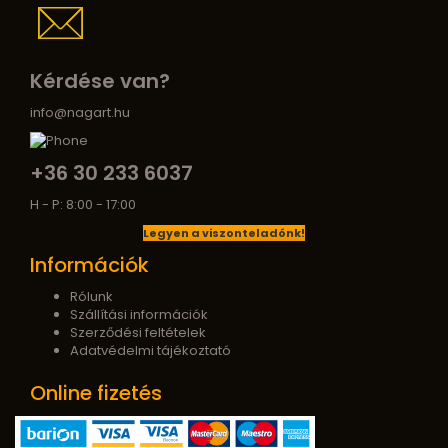
Kérdése van?
info@nagart.hu
+36 30 233 6037
H - P: 8:00 - 17:00
Legyen a viszonteladónk!
Információk
Rólunk
Szállítási információk
Szerződési feltételek
Adatvédelmi tájékoztató
Online fizetés