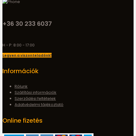
+36 30 233 6037
H - P: 8:00 - 17:00
Legyen a viszonteladónk!
Információk
Rólunk
Szállítási információk
Szerződési feltételek
Adatvédelmi tájékoztató
Online fizetés