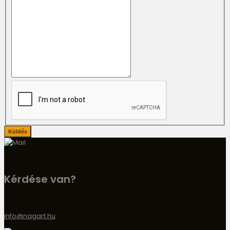
Kérdése van?
info@nagart.hu