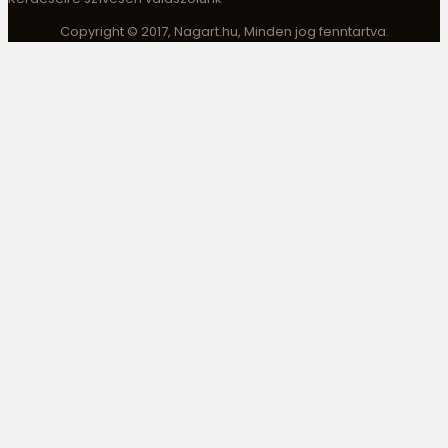
Copyright © 2017, Nagart.hu, Minden jog fenntartva.