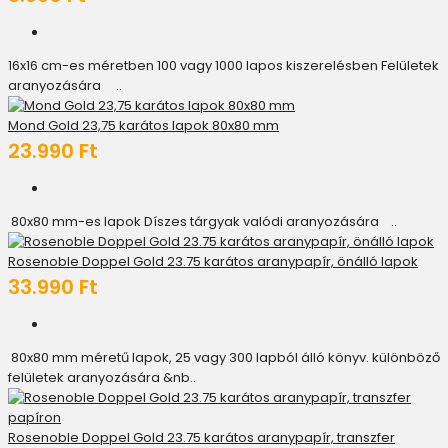
16x16 cm-es méretben 100 vagy 1000 lapos kiszerelésben Felületek
aranyozására ..
Mond Gold 23,75 karátos lapok 80x80 mm
23.990 Ft
80x80 mm-es lapok Díszes tárgyak valódi aranyozására ..
Rosenoble Doppel Gold 23.75 karátos aranypapír, önálló lapok
33.990 Ft
80x80 mm méretű lapok, 25 vagy 300 lapból álló könyv. különböző
felületek aranyozására &nb..
Rosenoble Doppel Gold 23.75 karátos aranypapír, transzfer