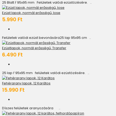
25 Blatt ŕ 95x95 mm Felületek valódi ezüstözésére. ..
Ezüst lapok, normál erősségű, lose
5.990 Ft
Felületek valódi ezüst bevonására25 lap 95x95 cm ..
Ezüstlapok, normál erősségű, Transfer
6.490 Ft
25 lap ŕ 95x95 mm felületek valódi ezüstözésére. ..
Fehérarany lapok, 12 Karátos
15.990 Ft
Díszes felületek aranyozására ..