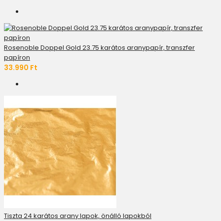
Rosenoble Doppel Gold 23.75 karátos aranypapír, transzfer
papíron
33.990 Ft
Tiszta 24 karátos arany lapok, önálló lapokból