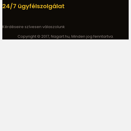
24/7 ügyfélszolgálat
Kérdéseire szívesen válaszolunk
Copyright © 2017, Nagart.hu, Minden jog fenntartva.