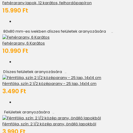
Fehérarany lapok, 12 karátos, felhordópapíron
15.990 Ft
80x80 mm-es ivekben díszes felületek aranyozására ..
Fehérarany, 6 Karátos
10.990 Ft
Díszes felületek aranyozására ..
Fémfólia, szín 2 1/2 középarany - 25 lap, 14x14 cm
3.490 Ft
Felületek aranyozására ..
Fémfólia, szín: 2 1/2 közép arany, önálló lapokból
3.990 Ft