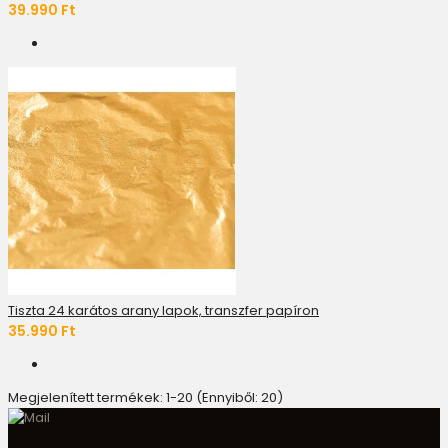
39.990 Ft
Tiszta 24 karátos arany lapok, transzfer papíron
35.990 Ft
Megjelenített termékek: 1-20 (Ennyiből: 20)