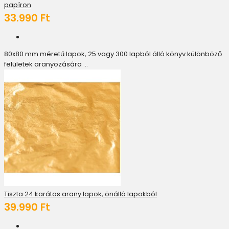
papíron
33.990 Ft
80x80 mm méretű lapok, 25 vagy 300 lapból álló könyv.különböző
felületek aranyozására ..
Tiszta 24 karátos arany lapok, önálló lapokból
39.990 Ft