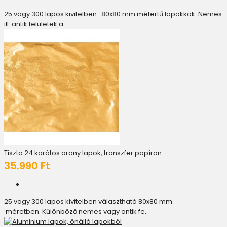
25 vagy 300 lapos kivitelben. 80x80 mm métertű lapokkak Nemes
ill. antik felületek a..
Tiszta 24 karátos arany lapok, transzfer papíron
35.990 Ft
25 vagy 300 lapos kivitelben választható 80x80 mm
méretben. Különböző nemes vagy antik fe..