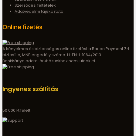
Szerződési feltételek
Adatvédelmi tájékoztató
Online fizetés
A kényelmes és biztonságos online fizetést a Barion Payment Zrt.
biztosítja, MNB engedély száma: H-EN-I-1064/2013.
Bankkártya adatai áruházunkhoz nem jutnak el.
Ingyenes szállítás
50 000 Ft felett