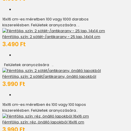
16x16 cm-es méretben 100 vagy 1000 darabos
kiszerelésben. Felületek aranyozására. ..
Fémfólia, szín: 2 sötét-/antikarany - 25 lap, 14x14 cm
3.490 Ft
Felületek aranyozására ..
Fémfólia, szín: 2 sötét/antikarany, önálló lapokból
3.990 Ft
16x16 cm-es méretben és 100 vagy 100 lapos
kiszerelésben. Felületek aranyozására..
Fémfólia, szín: réz, önálló lapokból 16x16 cm
3.990 Ft