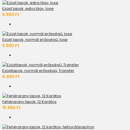
Ezüst lapok, extra lágy, lose
5.990 Ft
Ezüst lapok, normál erősségű, lose
5.990 Ft
Ezüstlapok, normál erősségű, Transfer
6.490 Ft
Fehérarany lapok, 12 Karátos
15.990 Ft