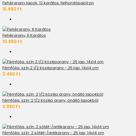
Fehérarany lapok, 12 karátos, felhordópapíron
15.990 Ft
Fehérarany, 6 Karátos
10.990 Ft
Fémfólia, szín 2 1/2 középarany - 25 lap, 14x14 cm
3.490 Ft
Fémfólia, szín: 2 1/2 közép arany, önálló lapokból
3.990 Ft
Fémfólia, szín: 2 sötét-/antikarany - 25 lap, 14x14 cm