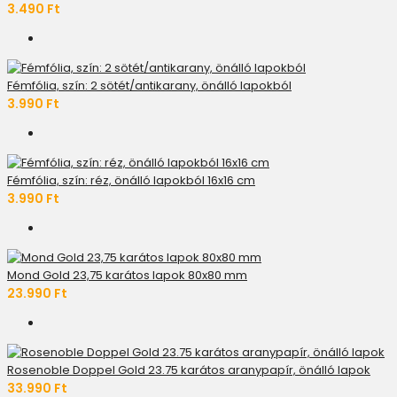
3.490 Ft
Fémfólia, szín: 2 sötét/antikarany, önálló lapokból
3.990 Ft
Fémfólia, szín: réz, önálló lapokból 16x16 cm
3.990 Ft
Mond Gold 23,75 karátos lapok 80x80 mm
23.990 Ft
Rosenoble Doppel Gold 23.75 karátos aranypapír, önálló lapok
33.990 Ft