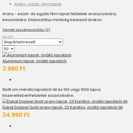
Arany- ezüst- fém lapok
Arany - ezüst- és egyéb fém lapok felületek aranyozására,
bevonására. Elsőosztályú minőség kedvező árakon.
Termék összehasonlítás (0)
Aluminium lapok, önálló lapokból
3.990 Ft
16x16 cm méretű lapokból áll és 100 vagy 1000 lapos
kiszerelésbenFelületek ezüsözésére..
Dukat Doppel Gold arany lapok, 23 Karátos, önálló lapokból áll
34.990 Ft