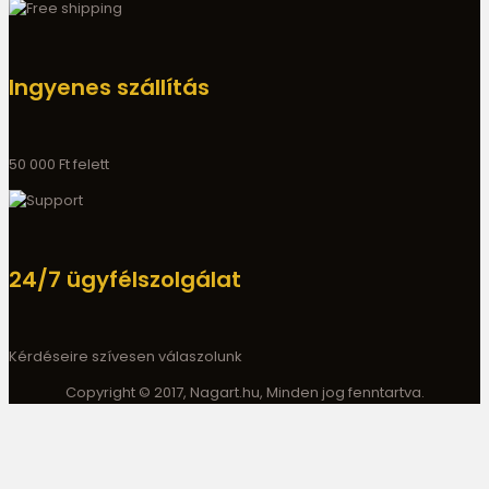
Ingyenes szállítás
50 000 Ft felett
24/7 ügyfélszolgálat
Kérdéseire szívesen válaszolunk
Copyright © 2017, Nagart.hu, Minden jog fenntartva.