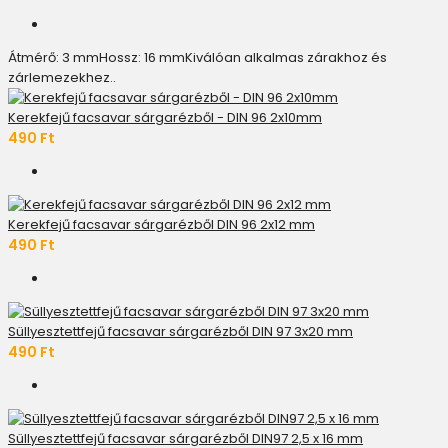
Átmérő: 3 mmHossz: 16 mmKiválóan alkalmas zárakhoz és
zárlemezekhez..
Kerekfejű facsavar sárgarézből - DIN 96 2x10mm
490 Ft
Kerekfejű facsavar sárgarézből DIN 96 2x12 mm
490 Ft
Süllyesztettfejű facsavar sárgarézből DIN 97 3x20 mm
490 Ft
Süllyesztettfejű facsavar sárgarézből DIN97 2,5 x 16 mm