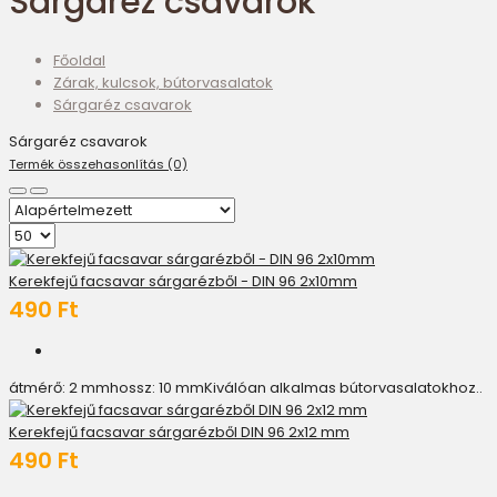
Sárgaréz csavarok
Főoldal
Zárak, kulcsok, bútorvasalatok
Sárgaréz csavarok
Sárgaréz csavarok
Termék összehasonlítás (0)
Kerekfejű facsavar sárgarézből - DIN 96 2x10mm
490 Ft
átmérő: 2 mmhossz: 10 mmKiválóan alkalmas bútorvasalatokhoz..
Kerekfejű facsavar sárgarézből DIN 96 2x12 mm
490 Ft