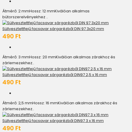
Átmérő: 2 mmHossz: 12 mmKiválóan alkalmas
bútorszerelvényekhez ..
Süllyesztettfejű facsavar sárgarézből DIN 97 3x20 mm
490 Ft
Átmérő: 3 mmHossz: 20 mmKiválóan alkalmas zárakhoz és
zárlemezekhez..
Süllyesztettfejű facsavar sárgarézből DIN97 2,5 x 16 mm
490 Ft
Átmérő: 2,5 mmHossz: 16 mmKiválóan alkalmas zárakhoz és
zárlemezekhez..
Süllyesztettfejű facsavar sárgarézből DIN97 3 x 16 mm
490 Ft