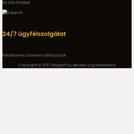
50 000 Ft felett
24/7 ügyfélszolgálat
Kérdéseire szívesen válaszolunk
Copyright © 2017, Nagart.hu, Minden jog fenntartva.