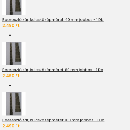
Beeresztő zár, kulcsközépméret: 40 mm jobbos - 1 Db
2.490 Ft
Beeresztő zár, kulcsközépméret: 80 mm jobbos - 1 Db
2.490 Ft
Beeresztő zár, kulcsközépméret: 100 mm jobbos - 1 Db
2.490 Ft