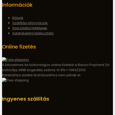
Információk
Rólunk
Szállítási információk
Szerződési feltételek
Adatvédelmi tájékoztató
Online fizetés
A kényelmes és biztonságos online fizetést a Barion Payment Zrt.
biztosítja, MNB engedély száma: H-EN-I-1064/2013.
Bankkártya adatai áruházunkhoz nem jutnak el.
Ingyenes szállítás