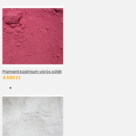
Pigment kadmium vörös sötét
4.590 Ft