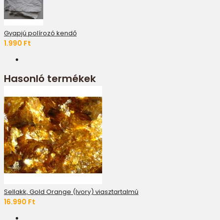
Gyapjú polírozó kendő
1.990 Ft
Hasonló termékek
Sellakk, Gold Orange (Ivory) viasztartalmú
16.990 Ft