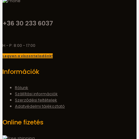
+36 30 233 6037
H - P: 8:00 - 17:00
Legyen a viszonteladónk!
Információk
Rólunk
Szállítási információk
Szerződési feltételek
Adatvédelmi tájékoztató
Online fizetés