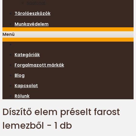
Nádfonat
Tárolóeszközök
Munkavédelem
Menü
Kategóriák
Forgalmazott márkák
Blog
Kapcsolat
Rólunk
Díszítő elem préselt farost
lemezből - 1 db