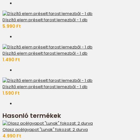
Díszítő elem préselt farost lemezből - 1 db
5.990 Ft
Díszítő elem préselt farost lemezből - 1 db
1.490 Ft
Díszítő elem préselt farost lemezből - 1 db
1.590 Ft
Hasonló termékek
Olasz acélgyapot "Lunak" fokozat: 2 durva
4.990 Ft