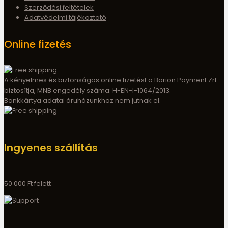
Szerződési feltételek
Adatvédelmi tájékoztató
Online fizetés
A kényelmes és biztonságos online fizetést a Barion Payment Zrt.
biztosítja, MNB engedély száma: H-EN-I-1064/2013.
Bankkártya adatai áruházunkhoz nem jutnak el.
Ingyenes szállítás
50 000 Ft felett