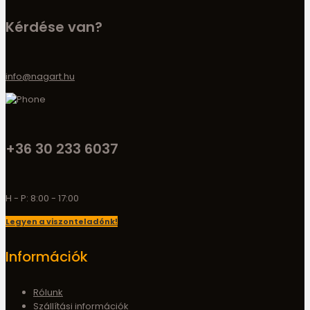
Kérdése van?
info@nagart.hu
+36 30 233 6037
H - P: 8:00 - 17:00
Legyen a viszonteladónk!
Információk
Rólunk
Szállítási információk