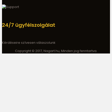
24/7 ügyfélszolgálat
Kérdéseire szívesen válaszolunk
Copyright © 2017, Nagart.hu, Minden jog fenntartva.