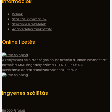
Információk
Rólunk
Szállítási információk
Szerződési feltételek
Adatvédelmi tájékoztató
Online fizetés
A kényelmes és biztonságos online fizetést a Barion Payment Zrt.
biztosítja, MNB engedély száma: H-EN-I-1064/2013.
Bankkártya adatai áruházunkhoz nem jutnak el.
Ingyenes szállítás
50 000 Ft felett