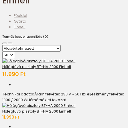
Einhell
Főoldal
Gyártó
Einhell
Termék összehasonlítás (0)
Hőlégfúvó pisztoly BT-HA 2000 Einhell
11.990 Ft
Technikai adatokÁram felvétel: 230 V ~ 50 HzTeljesítmény felvétel:
1000 / 2000 WHőmérséklet fokozat ..
Hőlégfúvó pisztoly BT-HA 2000 Einhell
11.990 Ft