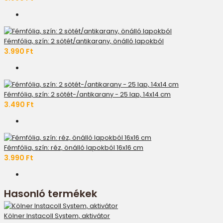
Fémfólia, szín: 2 sötét/antikarany, önálló lapokból
3.990 Ft
Fémfólia, szín: 2 sötét-/antikarany - 25 lap, 14x14 cm
3.490 Ft
Fémfólia, szín: réz, önálló lapokból 16x16 cm
3.990 Ft
Hasonló termékek
Kölner Instacoll System, aktivátor