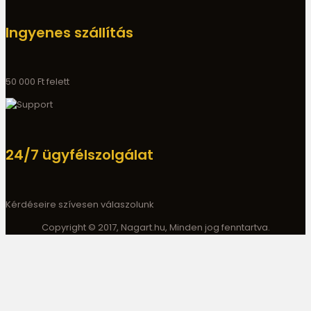
Ingyenes szállítás
50 000 Ft felett
24/7 ügyfélszolgálat
Kérdéseire szívesen válaszolunk
Copyright © 2017, Nagart.hu, Minden jog fenntartva.