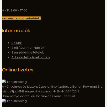
H - P: 8:00 - 17:00
Legyen a viszonteladónk!
Információk
Rólunk
Szállítási információk
Szerződési feltételek
Adatvédelmi tájékoztató
Online fizetés
A kényelmes és biztonságos online fizetést a Barion Payment Zrt.
biztosítja, MNB engedély száma: H-EN-I-1064/2013.
Bankkártya adatai áruházunkhoz nem jutnak el.