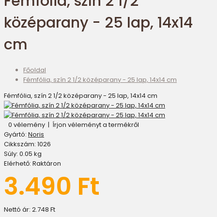
Fémfólia, szín 2 1/2
középarany - 25 lap, 14x14
cm
Főoldal
Fémfólia, szín 2 1/2 középarany - 25 lap, 14x14 cm
Fémfólia, szín 2 1/2 középarany - 25 lap, 14x14 cm
0 vélemény
|
Írjon véleményt a termékről
Gyártó:
Noris
Cikkszám:
1026
Súly:
0.05
kg
Elérhető:
Raktáron
3.490 Ft
Nettó ár:
2.748 Ft