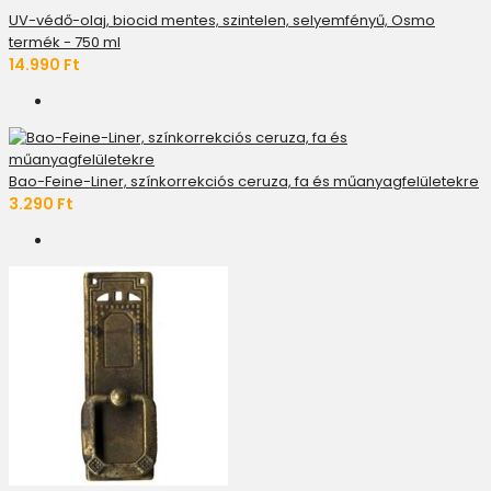
UV-védő-olaj, biocid mentes, szintelen, selyemfényű, Osmo
termék - 750 ml
14.990 Ft
Bao-Feine-Liner, színkorrekciós ceruza, fa és műanyagfelületekre
3.290 Ft