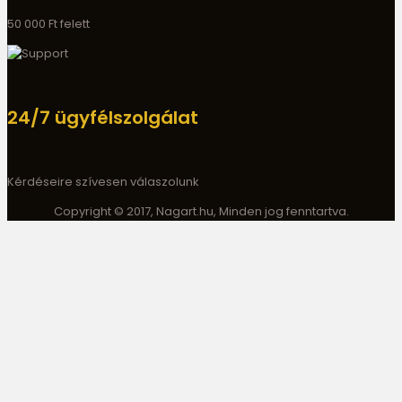
50 000 Ft felett
24/7 ügyfélszolgálat
Kérdéseire szívesen válaszolunk
Copyright © 2017, Nagart.hu, Minden jog fenntartva.