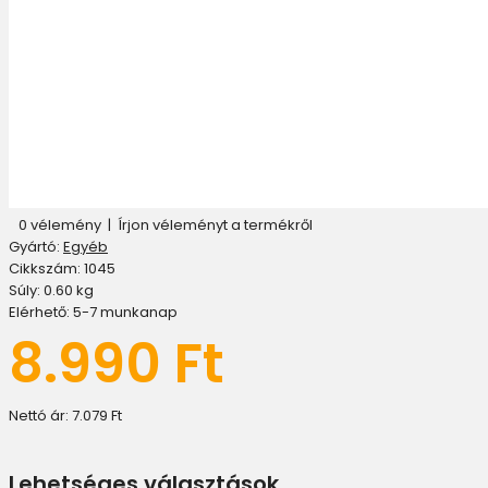
0 vélemény
|
Írjon véleményt a termékről
Gyártó:
Egyéb
Cikkszám:
1045
Súly:
0.60
kg
Elérhető:
5-7 munkanap
8.990 Ft
Nettó ár:
7.079 Ft
Lehetséges választások