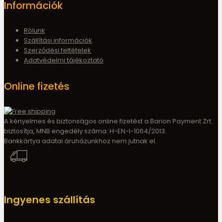
Információk
Rólunk
Szállítási információk
Szerződési feltételek
Adatvédelmi tájékoztató
Online fizetés
A kényelmes és biztonságos online fizetést a Barion Payment Zrt.
biztosítja, MNB engedély száma: H-EN-I-1064/2013.
Bankkártya adatai áruházunkhoz nem jutnak el.
Ingyenes szállítás