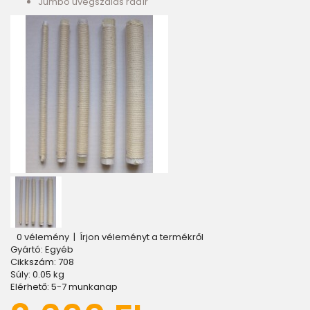
Jumbo üvegszálas radír
0 vélemény
|
Írjon véleményt a termékről
Gyártó:
Egyéb
Cikkszám:
708
Súly:
0.05
kg
Elérhető:
5-7 munkanap