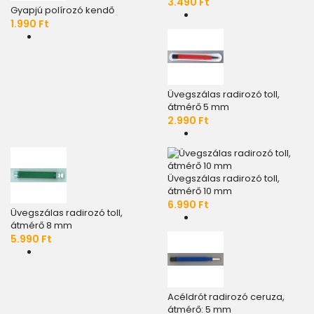
3.490 Ft
Gyapjú polírozó kendő
1.990 Ft
Üvegszálas radirozó toll,
átmérő 5 mm
2.990 Ft
Üvegszálas radirozó toll,
átmérő 10 mm
6.990 Ft
Üvegszálas radirozó toll,
átmérő 8 mm
5.990 Ft
Acéldrót radirozó ceruza,
átmérő: 5 mm