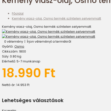
Kemény viasz-olaj, Osmo ter
Főoldal
Kemény viasz-olaj, Osmo termék színtelen selyemmatt
Kemény viasz-olaj, Osmo termék színtelen selyemmatt
0 vélemény
|
Írjon véleményt a termékről
Gyártó:
Osmo
Cikkszám:
1800
Súly:
0.80
kg
Elérhető:
5-7 munkanap
18.990 Ft
Nettó ár:
14.953 Ft
Lehetséges választások
Kiszerelés