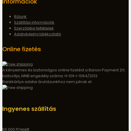
Információk
Rólunk
Szállítási információk
Szerződési feltételek
Adatvédelmi tájékoztató
Online fizetés
A kényelmes és biztonságos online fizetést a Barion Payment Zrt.
biztosítja, MNB engedély száma: H-EN-I-1064/2013.
Bankkártya adatai áruházunkhoz nem jutnak el.
Ingyenes szállítás
50 000 Ft felett