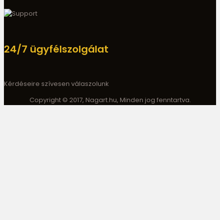
24/7 ügyfélszolgálat
Kérdéseire szívesen válaszolunk
Copyright © 2017, Nagart.hu, Minden jog fenntartva.