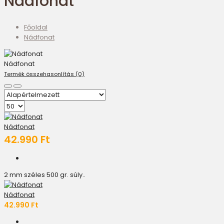
Nádfonat
Főoldal
Nádfonat
Nádfonat
Termék összehasonlítás (0)
Nádfonat
42.990 Ft
2 mm széles 500 gr. súly..
Nádfonat
42.990 Ft