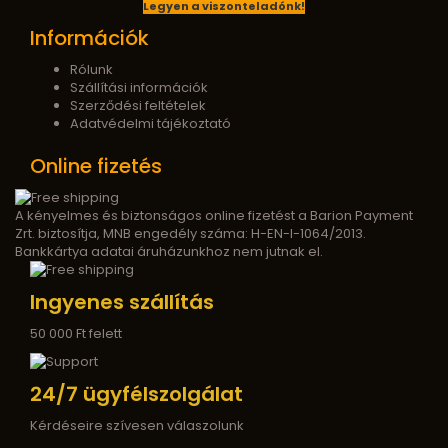
Legyen a viszonteladónk!
Információk
Rólunk
Szállítási információk
Szerződési feltételek
Adatvédelmi tájékoztató
Online fizetés
A kényelmes és biztonságos online fizetést a Barion Payment
Zrt. biztosítja, MNB engedély száma: H-EN-I-1064/2013.
Bankkártya adatai áruházunkhoz nem jutnak el.
Ingyenes szállítás
50 000 Ft felett
24/7 ügyfélszolgálat
Kérdéseire szívesen válaszolunk