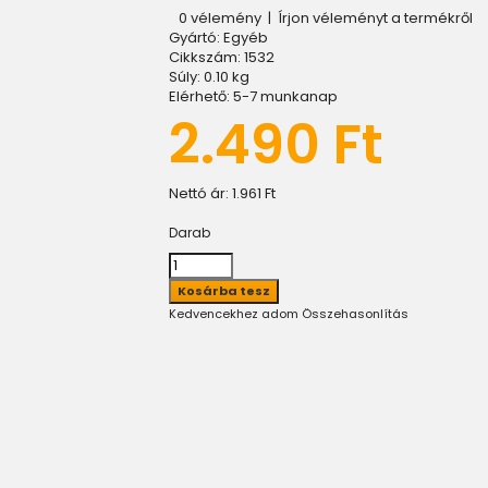
0 vélemény
|
Írjon véleményt a termékről
Gyártó:
Egyéb
Cikkszám:
1532
Súly:
0.10
kg
Elérhető:
5-7 munkanap
2.490 Ft
Nettó ár:
1.961 Ft
Darab
Kedvencekhez adom
Összehasonlítás
)