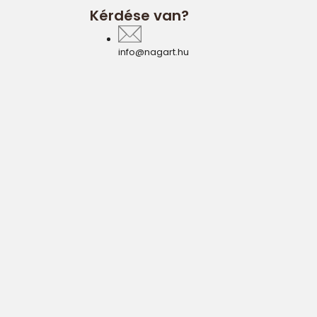
Kérdése van?
info@nagart.hu