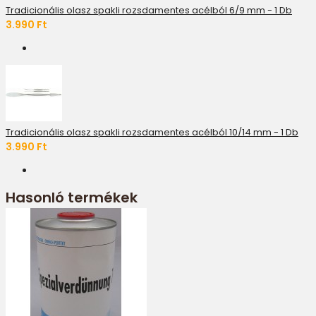
Tradicionális olasz spakli rozsdamentes acélból 6/9 mm - 1 Db
3.990 Ft
Tradicionális olasz spakli rozsdamentes acélból 10/14 mm - 1 Db
3.990 Ft
Hasonló termékek