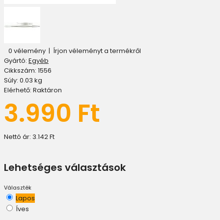
0 vélemény
|
Írjon véleményt a termékről
Gyártó:
Egyéb
Cikkszám:
1556
Súly:
0.03
kg
Elérhető:
Raktáron
3.990 Ft
Nettó ár:
3.142 Ft
Lehetséges választások
Választék
Lapos
Íves