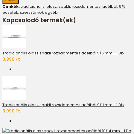
Címkék:
tradicionális
,
olasz
,
spakli
,
rozsdamentes
,
acélból
,
9/9
,
ecsetek
,
szerszámok egyéb
Kapcsolodó termék(ek)
Tradicionális olasz spakli rozsdamentes acélból 5/6 mm - 1 Db
3.990 Ft
Tradicionális olasz spakli rozsdamentes acélból 9/11 mm - 1 Db
3.990 Ft