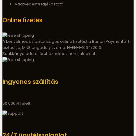
Adatvédelmi tájékoztató
Online fizetés
A kényelmes és biztonságos online fizetést a Barion Payment Zrt.
biztosítja, MNB engedély száma: H-EN-I-1064/2013.
Bankkártya adatai áruházunkhoz nem jutnak el.
Ingyenes szállítás
50 000 Ft felett
24/7 ügyfélszolgálat