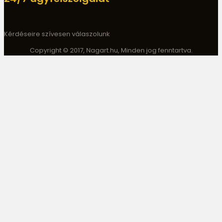
Kérdéseire szívesen válaszolunk
Copyright © 2017, Nagart.hu, Minden jog fenntartva.