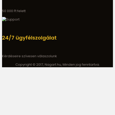
50 000 Ft felett
24/7 ügyfélszolgálat
Kérdéseire szívesen válaszolunk
Copyright © 2017, Nagart.hu, Minden jog fenntartva.