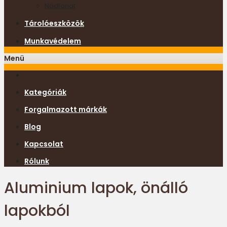
Nádfonat
Tárolóeszközök
Munkavédelem
Menü
Kategóriák
Forgalmazott márkák
Blog
Kapcsolat
Rólunk
Aluminium lapok, önálló
lapokból