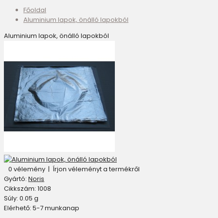
Főoldal
Aluminium lapok, önálló lapokból
Aluminium lapok, önálló lapokból
0 vélemény
|
Írjon véleményt a termékről
Gyártó:
Noris
Cikkszám:
1008
Súly:
0.05
g
Elérhető:
5-7 munkanap