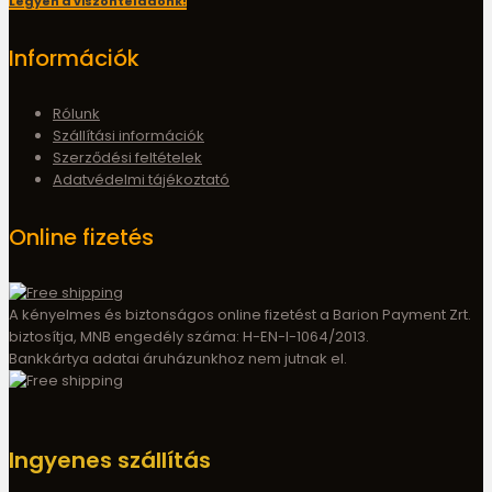
Legyen a viszonteladónk!
Információk
Rólunk
Szállítási információk
Szerződési feltételek
Adatvédelmi tájékoztató
Online fizetés
A kényelmes és biztonságos online fizetést a Barion Payment Zrt.
biztosítja, MNB engedély száma: H-EN-I-1064/2013.
Bankkártya adatai áruházunkhoz nem jutnak el.
Ingyenes szállítás