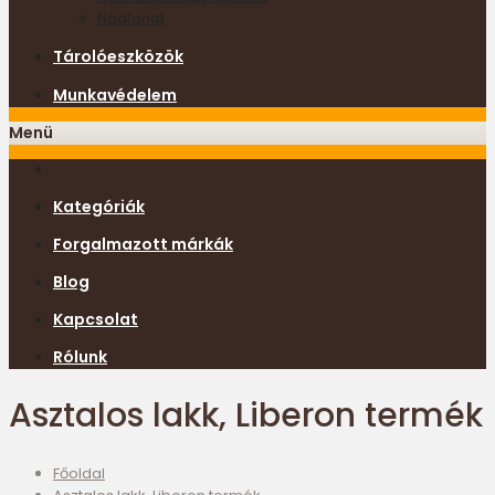
Nádfonat
Tárolóeszközök
Munkavédelem
Menü
Kategóriák
Forgalmazott márkák
Blog
Kapcsolat
Rólunk
Asztalos lakk, Liberon termék
Főoldal