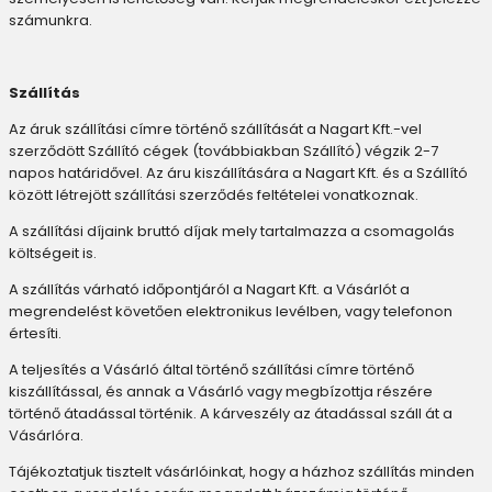
számunkra.
Szállítás
Az áruk szállítási címre történő szállítását a Nagart Kft.-vel
szerződött Szállító cégek (továbbiakban Szállító) végzik 2-7
napos határidővel. Az áru kiszállítására a Nagart Kft. és a Szállító
között létrejött szállítási szerződés feltételei vonatkoznak.
A szállítási díjaink bruttó díjak mely tartalmazza a csomagolás
költségeit is.
A szállítás várható időpontjáról a Nagart Kft. a Vásárlót a
megrendelést követően elektronikus levélben, vagy telefonon
értesíti.
A teljesítés a Vásárló által történő szállítási címre történő
kiszállítással, és annak a Vásárló vagy megbízottja részére
történő átadással történik. A kárveszély az átadással száll át a
Vásárlóra.
Tájékoztatjuk tisztelt vásárlóinkat, hogy a házhoz szállítás minden