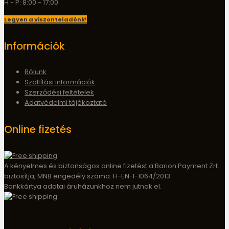
H - P: 8:00 - 17:00
Legyen a viszonteladónk!
Információk
Rólunk
Szállítási információk
Szerződési feltételek
Adatvédelmi tájékoztató
Online fizetés
A kényelmes és biztonságos online fizetést a Barion Payment Zrt.
biztosítja, MNB engedély száma: H-EN-I-1064/2013.
Bankkártya adatai áruházunkhoz nem jutnak el.