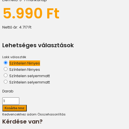
5.990 Ft
Nettó ár:
4.717 Ft
Lehetséges választások
Lakk választék
Színtelen fényes
Színtelen fényes
Színtelen selyemmatt
Színtelen selyemmatt
Darab
Kedvencekhez adom
Összehasonlítás
Kérdése van?