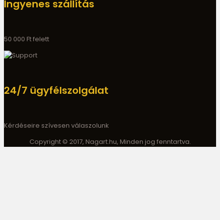
Ingyenes szállítás
50 000 Ft felett
24/7 ügyfélszolgálat
Kérdéseire szívesen válaszolunk
Copyright © 2017, Nagart.hu, Minden jog fenntartva.