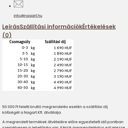
info@nagart.hu
Leírás
Szállítási információk
Értékelések
(0)
Csomagsúly
Szállítási díj
0-3
kg
1 690 HUF
3-5
kg
1 890 HUF
5-10
kg
2 190 HUF
10-15
kg
2 490 HUF
15-20
kg
2 790 HUF
20-30
kg
3 190 HUF
30-40
kg
4 490 HUF
40-50
kg
4 990 HUF
50 000 Ft feletti bruttó megrendelés esetén a szállítási díj
költségét a Nagart Kft. átvállalja.
A megrendelt termékek átvételére előre egyeztetett idő pontban
személyesen is lehetőség van. Kérjük megrendeléskor ezt jelezze