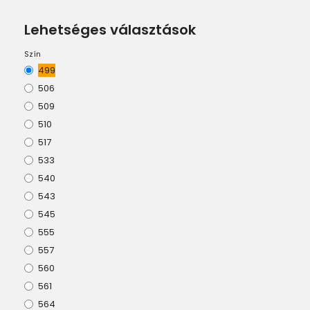
Lehetséges választások
Szín
499
506
509
510
517
533
540
543
545
555
557
560
561
564