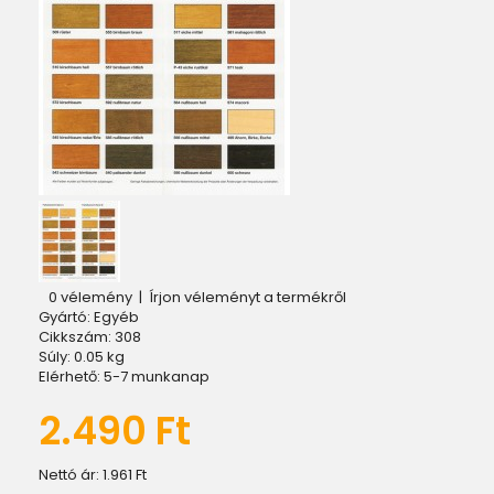
0 vélemény
|
Írjon véleményt a termékről
Gyártó:
Egyéb
Cikkszám:
308
Súly:
0.05
kg
Elérhető:
5-7 munkanap
2.490 Ft
Nettó ár:
1.961 Ft