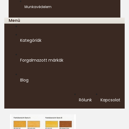
Munkavédelem
Menü
Kategóriák
Forgalmazott márkák
Blog
Rólunk
Kapcsolat