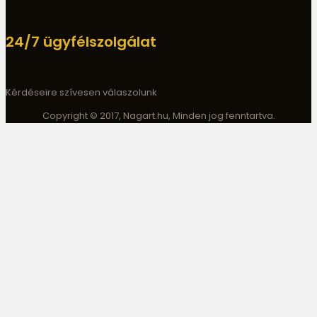
24/7 ügyfélszolgálat
Kérdéseire szívesen válaszolunk
Copyright © 2017, Nagart.hu, Minden jog fenntartva.