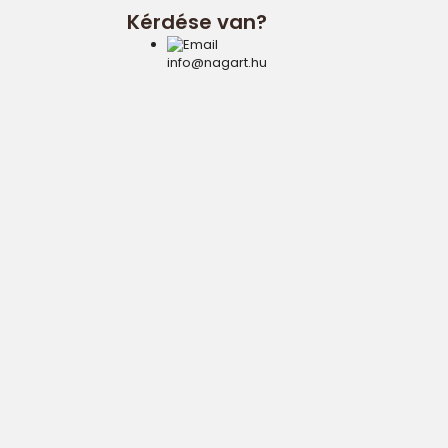
Kérdése van?
info@nagart.hu