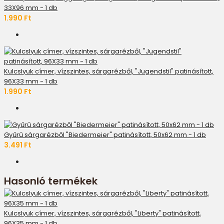
33X96 mm - 1 db
1.990 Ft
Kulcslyuk címer, vízszintes, sárgarézből, "Jugendstil" patinásított,
96X33 mm - 1 db
1.990 Ft
Gyűrű sárgarézből "Biedermeier" patinásított, 50x62 mm - 1 db
3.491 Ft
Hasonló termékek
Kulcslyuk címer, vízszintes, sárgarézből, "Liberty" patinásított,
96X35 mm - 1 db