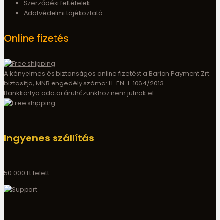
Szerződési feltételek
Adatvédelmi tájékoztató
Online fizetés
A kényelmes és biztonságos online fizetést a Barion Payment Zrt.
biztosítja, MNB engedély száma: H-EN-I-1064/2013.
Bankkártya adatai áruházunkhoz nem jutnak el.
Ingyenes szállítás
50 000 Ft felett