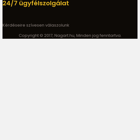
24/7 ügyfélszolgálat
Kérdéseire szívesen válaszolunk
Copyright © 2017, Nagart.hu, Minden jog fenntartva.