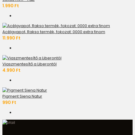
1.990 Ft
Acélgyapot, Rakso termék, fokozat: 0000 extra finom
11.990 Ft
Viaszmentesítő a Liberontól
4.990 Ft
Pigment Siena Natur
990 Ft