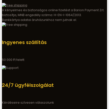
A kényelmes és biztonságos online fizetést a Barion Payment Zrt.
biztosítja, MNB engedély száma: H-EN-I-1064/2013.
Bankkártya adatai áruházunkhoz nem jutnak el.
Ingyenes szállítás
50 000 Ft felett
24/7 ügyfélszolgálat
Kérdéseire szívesen válaszolunk