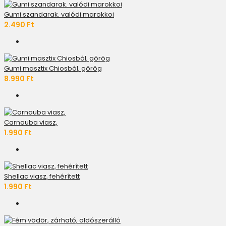
Gumi szandarak. valódi marokkoi
2.490 Ft
Gumi masztix Chiosból, görög
8.990 Ft
Carnauba viasz,
1.990 Ft
Shellac viasz, fehérített
1.990 Ft