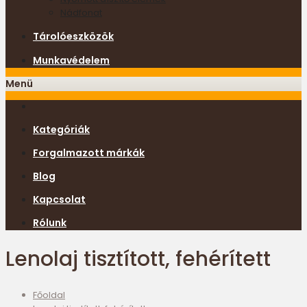
Nádfonat
Tárolóeszközök
Munkavédelem
Menü
Kategóriák
Forgalmazott márkák
Blog
Kapcsolat
Rólunk
Lenolaj tisztított, fehérített
Főoldal