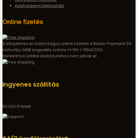
Adatvédelmi tájékoztató
Online fizetés
A kényelmes és biztonságos online fizetést a Barion Payment Zrt.
biztosítja, MNB engedély száma: H-EN-I-1064/2013.
Bankkártya adatai áruházunkhoz nem jutnak el.
Ingyenes szállítás
50 000 Ft felett