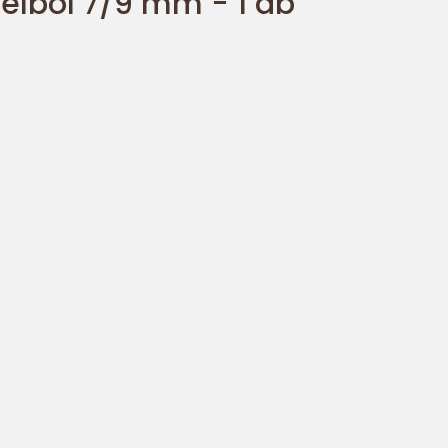
élból 7/9 mm - 1 db