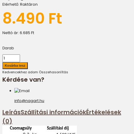
Elérhető:
Raktáron
8.490 Ft
Nettó ár:
6.685 Ft
Darab
Kedvencekhez adom
Összehasonlítás
Kérdése van?
info@nagart.hu
Leírás
Szállítási információk
Értékelések
(0)
Csomagsúly
Szállítási díj