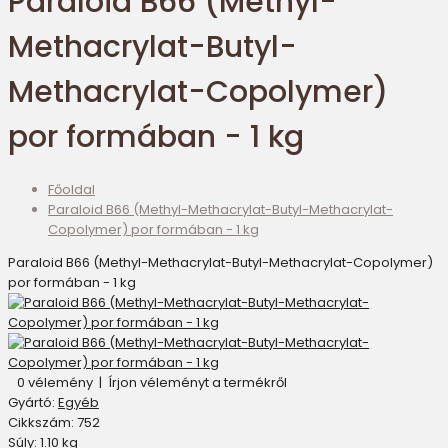
Paraloid B66 (Methyl-
Methacrylat-Butyl-
Methacrylat-Copolymer)
por formában - 1 kg
Főoldal
Paraloid B66 (Methyl-Methacrylat-Butyl-Methacrylat-
Copolymer) por formában - 1 kg
Paraloid B66 (Methyl-Methacrylat-Butyl-Methacrylat-Copolymer)
por formában - 1 kg
0 vélemény
|
Írjon véleményt a termékről
Gyártó:
Egyéb
Cikkszám:
752
Súly:
1.10
kg