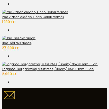
Pác vízben oldódó, Fiorio Colori termék
1.190 Ft
Bao-Sellakk rudak,
27.990 Ft
Fogantyú sárgarézből, vizszintes, "Liberty" 35x98 mm - 1 db
2.990 Ft