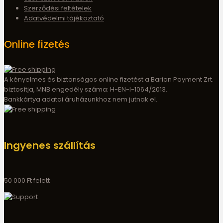
Szerződési feltételek
Adatvédelmi tájékoztató
Online fizetés
A kényelmes és biztonságos online fizetést a Barion Payment Zrt.
biztosítja, MNB engedély száma: H-EN-I-1064/2013.
Bankkártya adatai áruházunkhoz nem jutnak el.
Ingyenes szállítás
50 000 Ft felett