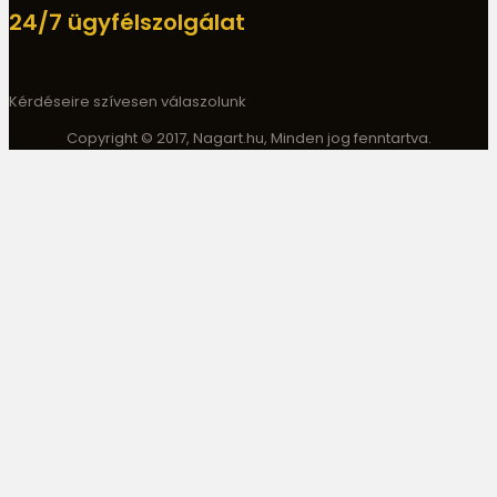
24/7 ügyfélszolgálat
Kérdéseire szívesen válaszolunk
Copyright © 2017, Nagart.hu, Minden jog fenntartva.