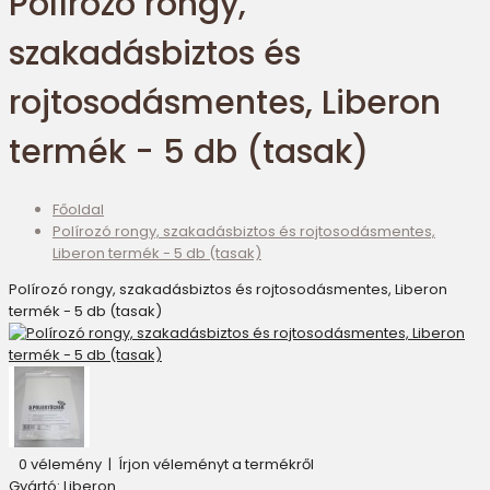
Polírozó rongy,
szakadásbiztos és
rojtosodásmentes, Liberon
termék - 5 db (tasak)
Főoldal
Polírozó rongy, szakadásbiztos és rojtosodásmentes,
Liberon termék - 5 db (tasak)
Polírozó rongy, szakadásbiztos és rojtosodásmentes, Liberon
termék - 5 db (tasak)
0 vélemény
|
Írjon véleményt a termékről
Gyártó:
Liberon