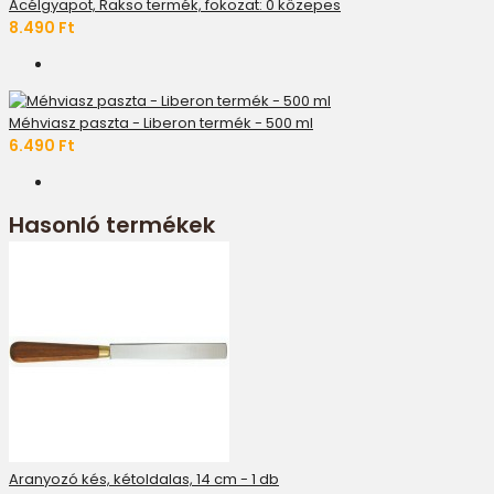
Acélgyapot, Rakso termék, fokozat: 0 közepes
8.490 Ft
Méhviasz paszta - Liberon termék - 500 ml
6.490 Ft
Hasonló termékek
Aranyozó kés, kétoldalas, 14 cm - 1 db