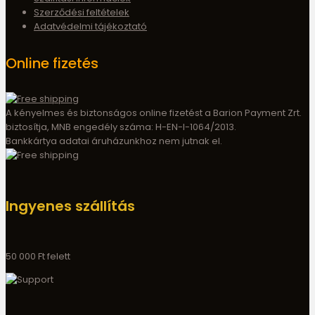
Szerződési feltételek
Adatvédelmi tájékoztató
Online fizetés
A kényelmes és biztonságos online fizetést a Barion Payment Zrt.
biztosítja, MNB engedély száma: H-EN-I-1064/2013.
Bankkártya adatai áruházunkhoz nem jutnak el.
Ingyenes szállítás
50 000 Ft felett