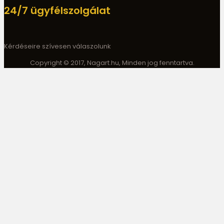
24/7 ügyfélszolgálat
Kérdéseire szívesen válaszolunk
Copyright © 2017, Nagart.hu, Minden jog fenntartva.