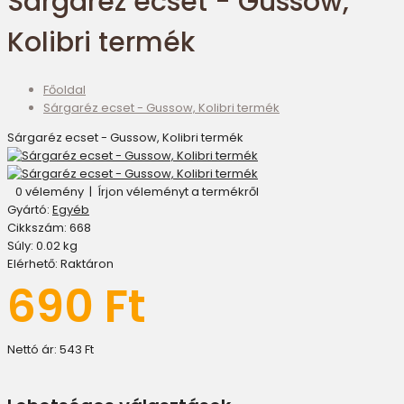
Sárgaréz ecset - Gussow,
Kolibri termék
Főoldal
Sárgaréz ecset - Gussow, Kolibri termék
Sárgaréz ecset - Gussow, Kolibri termék
0 vélemény
|
Írjon véleményt a termékről
Gyártó:
Egyéb
Cikkszám:
668
Súly:
0.02
kg
Elérhető:
Raktáron
690 Ft
Nettó ár:
543 Ft