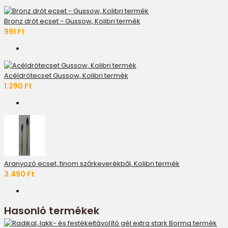
Bronz drót ecset - Gussow, Kolibri termék
991 Ft
Acéldrótecset Gussow, Kolibri termék
1.290 Ft
Aranyozó ecset, finom szőrkeverékből, Kolibri termék
3.490 Ft
Hasonló termékek