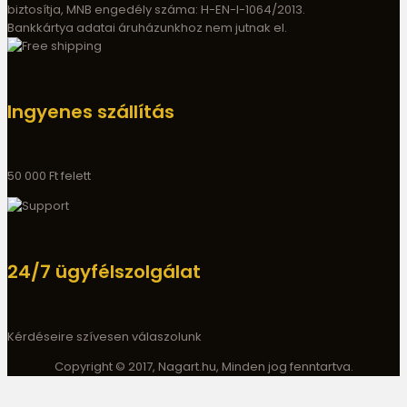
biztosítja, MNB engedély száma: H-EN-I-1064/2013.
Bankkártya adatai áruházunkhoz nem jutnak el.
Ingyenes szállítás
50 000 Ft felett
24/7 ügyfélszolgálat
Kérdéseire szívesen válaszolunk
Copyright © 2017, Nagart.hu, Minden jog fenntartva.