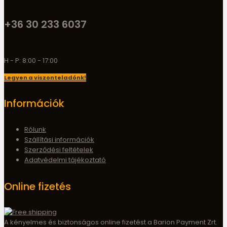
+36 30 233 6037
H - P: 8:00 - 17:00
Legyen a viszonteladónk!
Információk
Rólunk
Szállítási információk
Szerződési feltételek
Adatvédelmi tájékoztató
Online fizetés
A kényelmes és biztonságos online fizetést a Barion Payment Zrt.