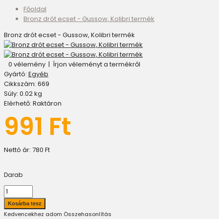
Főoldal
Bronz drót ecset - Gussow, Kolibri termék
Bronz drót ecset - Gussow, Kolibri termék
0 vélemény
|
Írjon véleményt a termékről
Gyártó:
Egyéb
Cikkszám:
669
Súly:
0.02
kg
Elérhető:
Raktáron
991 Ft
Nettó ár:
780 Ft
Darab
Kedvencekhez adom
Összehasonlítás