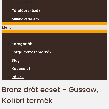
Nádfonat
Tárolóeszközök
Munkavédelem
Menü
Kategóriák
Forgalmazott márkák
Blog
Kapcsolat
Rólunk
Bronz drót ecset - Gussow,
Kolibri termék