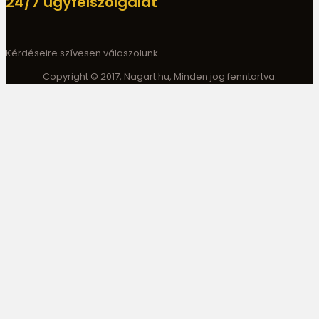
24/7 ügyfélszolgálat
Kérdéseire szívesen válaszolunk
Copyright © 2017, Nagart.hu, Minden jog fenntartva.