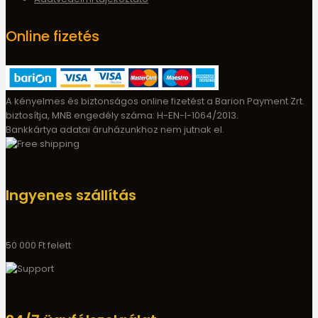
Online fizetés
A kényelmes és biztonságos online fizetést a Barion Payment Zrt.
biztosítja, MNB engedély száma: H-EN-I-1064/2013.
Bankkártya adatai áruházunkhoz nem jutnak el.
Ingyenes szállítás
50 000 Ft felett