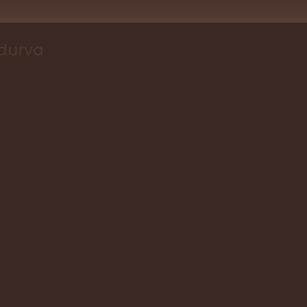
 durva