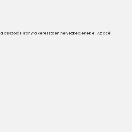
 csiszolási irányra keresztben helyezkedjenek el. Az acél