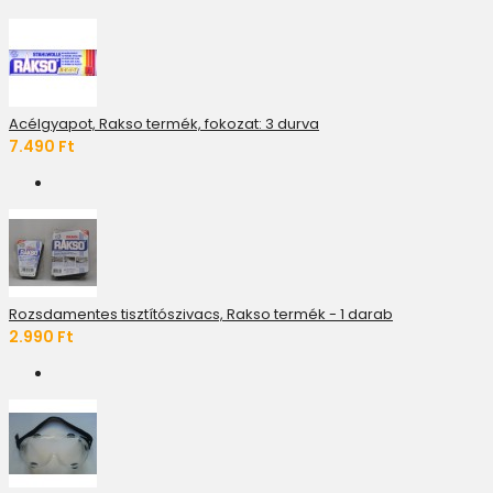
Acélgyapot, Rakso termék, fokozat: 3 durva
7.490 Ft
Rozsdamentes tisztítószivacs, Rakso termék - 1 darab
2.990 Ft