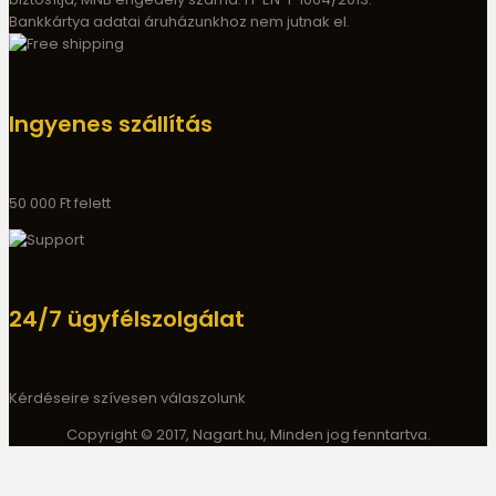
Bankkártya adatai áruházunkhoz nem jutnak el.
Ingyenes szállítás
50 000 Ft felett
24/7 ügyfélszolgálat
Kérdéseire szívesen válaszolunk
Copyright © 2017, Nagart.hu, Minden jog fenntartva.