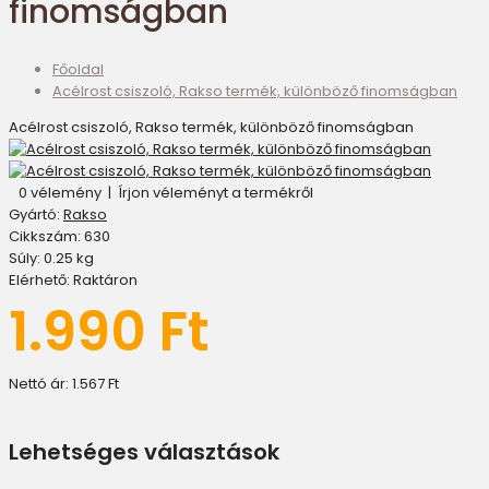
finomságban
Főoldal
Acélrost csiszoló, Rakso termék, különböző finomságban
Acélrost csiszoló, Rakso termék, különböző finomságban
0 vélemény
|
Írjon véleményt a termékről
Gyártó:
Rakso
Cikkszám:
630
Súly:
0.25
kg
Elérhető:
Raktáron
1.990 Ft
Nettó ár:
1.567 Ft
Lehetséges választások