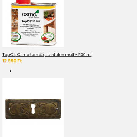
TopOil, Osmo termék, szintelen matt - 500 ml
12.990 Ft