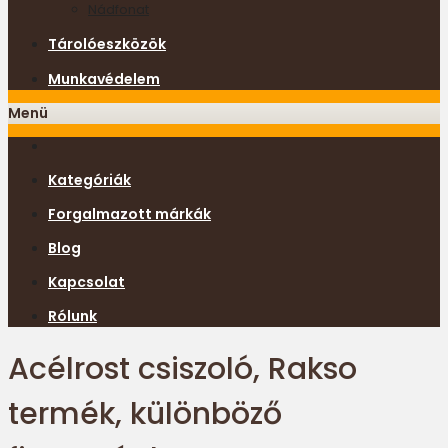
Nádfonat
Tárolóeszközök
Munkavédelem
Menü
Kategóriák
Forgalmazott márkák
Blog
Kapcsolat
Rólunk
Acélrost csiszoló, Rakso
termék, különböző