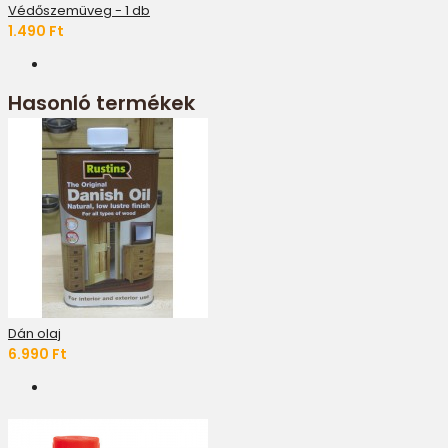
Védőszemüveg - 1 db
1.490 Ft
Hasonló termékek
Dán olaj
6.990 Ft