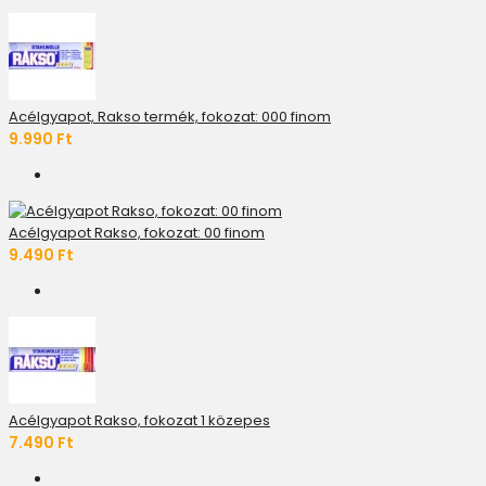
Acélgyapot, Rakso termék, fokozat: 000 finom
9.990 Ft
Acélgyapot Rakso, fokozat: 00 finom
9.490 Ft
Acélgyapot Rakso, fokozat 1 közepes
7.490 Ft