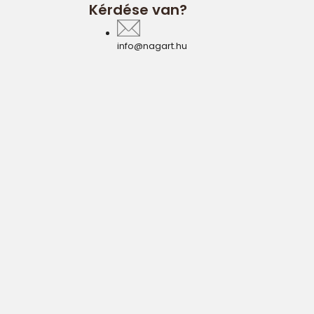
Kérdése van?
info@nagart.hu