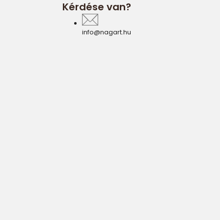
Kérdése van?
info@nagart.hu