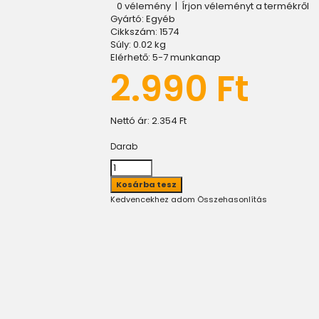
0 vélemény
|
Írjon véleményt a termékről
Gyártó:
Egyéb
Cikkszám:
1574
Súly:
0.02
kg
Elérhető:
5-7 munkanap
2.990 Ft
Nettó ár:
2.354 Ft
Darab
Kedvencekhez adom
Összehasonlítás
)