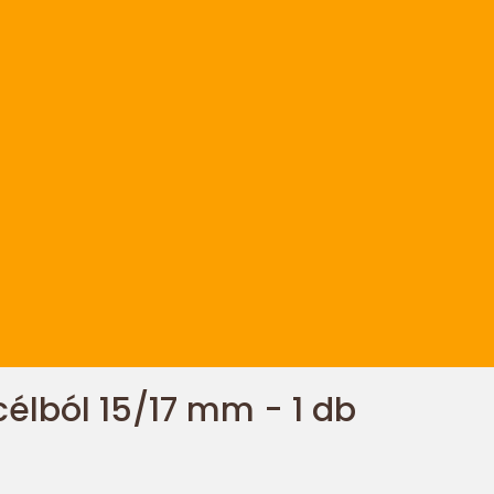
élból 15/17 mm - 1 db