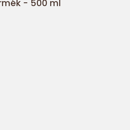
ermék - 500 ml