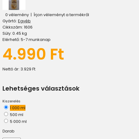
0 vélemény
|
Írjon véleményt a termékről
Gyártó:
Egyéb
Cikkszám:
1606
Súly:
0.45
kg
Elérhető:
5-7 munkanap
4.990 Ft
Nettó ár:
3.929 Ft
Lehetséges választások
Kiszerelés
1 000 ml
500 ml
5 000 ml
Darab