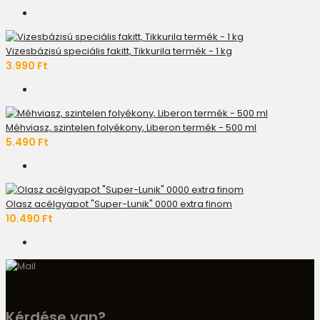
Vizesbázisú speciális fakitt, Tikkurila termék - 1 kg
3.990 Ft
Méhviasz, szintelen folyékony, Liberon termék - 500 ml
5.490 Ft
Olasz acélgyapot "Super-Lunik" 0000 extra finom
10.490 Ft
Kérdése van?