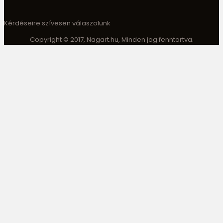
Kérdéseire szívesen válaszolunk
Copyright © 2017, Nagart.hu, Minden jog fenntartva.