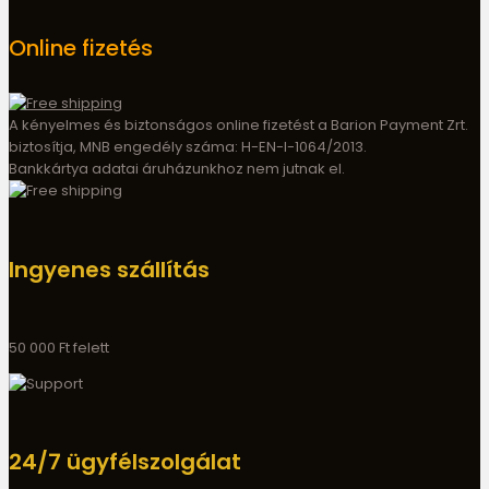
Online fizetés
A kényelmes és biztonságos online fizetést a Barion Payment Zrt.
biztosítja, MNB engedély száma: H-EN-I-1064/2013.
Bankkártya adatai áruházunkhoz nem jutnak el.
Ingyenes szállítás
50 000 Ft felett
24/7 ügyfélszolgálat