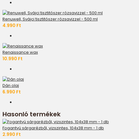
Renuwell, Svájci tisztitószer rózsavizzel - 500 ml
4.990 Ft
Renaissance wax
10.990 Ft
Dán olaj
6.990 Ft
Hasonló termékek
Fogantyú sárgarézből, vizszintes, 104x38 mm - 1 db
2.990 Ft