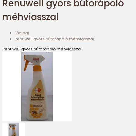
Renuwell gyors bútorápoló
méhviasszal
Főoldal
Renuwell gyors bútorápoló méhviasszal
Renuwell gyors bútorápoló méhviasszal